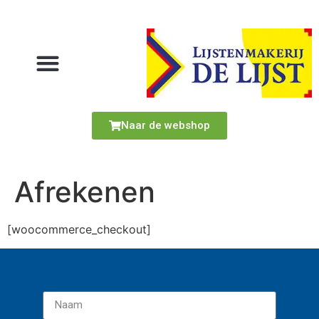
Naar de webshop
Afrekenen
[woocommerce_checkout]