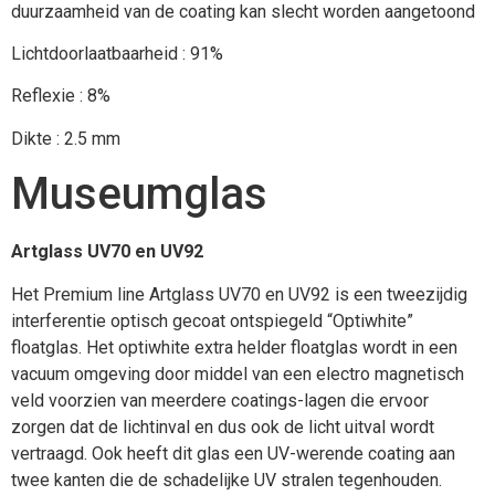
duurzaamheid van de coating kan slecht worden aangetoond
Lichtdoorlaatbaarheid : 91%
Reflexie : 8%
Dikte : 2.5 mm
Museumglas
Artglass UV70 en UV92
Het Premium line Artglass UV70 en UV92 is een tweezijdig
interferentie optisch gecoat ontspiegeld “Optiwhite”
floatglas. Het optiwhite extra helder floatglas wordt in een
vacuum omgeving door middel van een electro magnetisch
veld voorzien van meerdere coatings-lagen die ervoor
zorgen dat de lichtinval en dus ook de licht uitval wordt
vertraagd. Ook heeft dit glas een UV-werende coating aan
twee kanten die de schadelijke UV stralen tegenhouden.