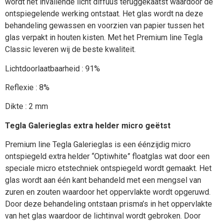
wordt het invallende licht diffuus teruggekaatst waardoor de
ontspiegelende werking ontstaat. Het glas wordt na deze
behandeling gewassen en voorzien van papier tussen het
glas verpakt in houten kisten. Met het Premium line Tegla
Classic leveren wij de beste kwaliteit.
Lichtdoorlaatbaarheid : 91%
Reflexie : 8%
Dikte : 2 mm
Tegla Galerieglas extra helder micro geëtst
Premium line Tegla Galerieglas is een éénzijdig micro
ontspiegeld extra helder “Optiwhite” floatglas wat door een
speciale micro etstechniek ontspiegeld wordt gemaakt. Het
glas wordt aan één kant behandeld met een mengsel van
zuren en zouten waardoor het oppervlakte wordt opgeruwd.
Door deze behandeling ontstaan prisma’s in het oppervlakte
van het glas waardoor de lichtinval wordt gebroken. Door