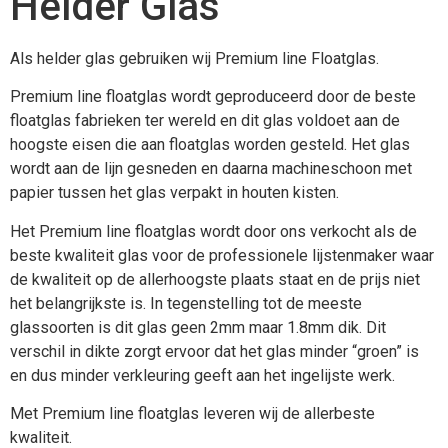
Helder Glas
Als helder glas gebruiken wij Premium line Floatglas.
Premium line floatglas wordt geproduceerd door de beste
floatglas fabrieken ter wereld en dit glas voldoet aan de
hoogste eisen die aan floatglas worden gesteld. Het glas
wordt aan de lijn gesneden en daarna machineschoon met
papier tussen het glas verpakt in houten kisten.
Het Premium line floatglas wordt door ons verkocht als de
beste kwaliteit glas voor de professionele lijstenmaker waar
de kwaliteit op de allerhoogste plaats staat en de prijs niet
het belangrijkste is. In tegenstelling tot de meeste
glassoorten is dit glas geen 2mm maar 1.8mm dik. Dit
verschil in dikte zorgt ervoor dat het glas minder “groen” is
en dus minder verkleuring geeft aan het ingelijste werk.
Met Premium line floatglas leveren wij de allerbeste
kwaliteit.