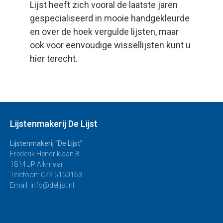
Lijst heeft zich vooral de laatste jaren
gespecialiseerd in mooie handgekleurde
en over de hoek vergulde lijsten, maar
ook voor eenvoudige wissellijsten kunt u
hier terecht.
Lijstenmakerij De Lijst
Lijstenmakerij “De Lijst”
Frederik Hendriklaan 8
1814 JP Alkmaar
Telefoon: 072 5150163
Email: info@delijst.nl