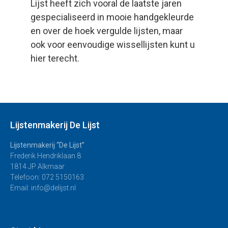
Lijst heeft zich vooral de laatste jaren
gespecialiseerd in mooie handgekleurde
en over de hoek vergulde lijsten, maar
ook voor eenvoudige wissellijsten kunt u
hier terecht.
Lijstenmakerij De Lijst
Lijstenmakerij “De Lijst”
Frederik Hendriklaan 8
1814 JP Alkmaar
Telefoon: 072 5150163
Email: info@delijst.nl