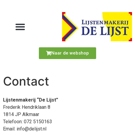
Naar de webshop
Contact
Lijstenmakerij “De Lijst”
Frederik Hendriklaan 8
1814 JP Alkmaar
Telefoon: 072 5150163
Email: info@delijst.nl