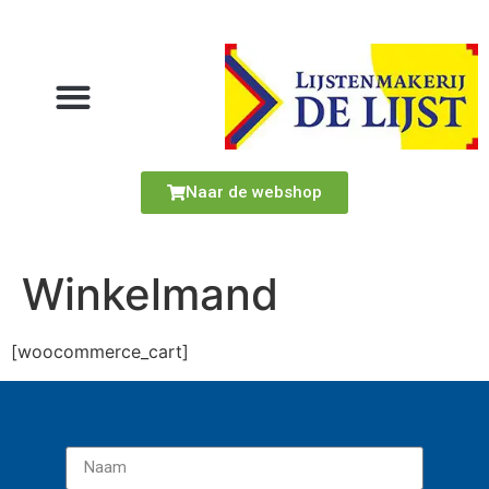
Naar de webshop
Winkelmand
[woocommerce_cart]